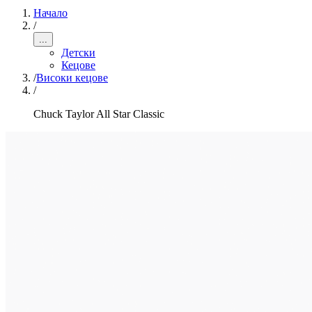
Начало
/
...
Детски
Кецове
/
Високи кецове
/
Chuck Taylor All Star Classic