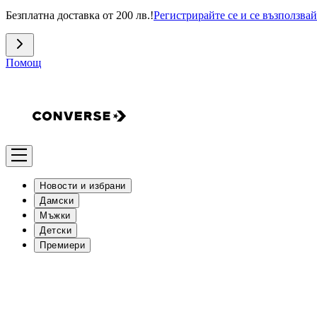
Безплатна доставка от 200 лв.!
Регистрирайте се и се възползвай
Помощ
Новости и избрани
Дамски
Мъжки
Детски
Премиери