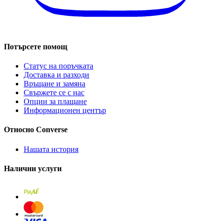
Потърсете помощ
Статус на поръчката
Доставка и разходи
Връщане и замяна
Свържете се с нас
Опции за плащане
Информационен център
Относно Converse
Нашата история
Налични услуги