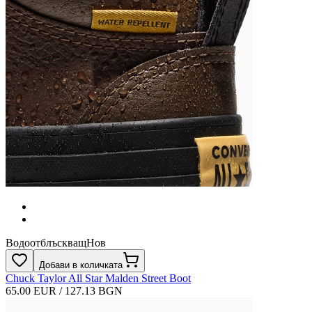
Водоотблъскващ
Нов
Добави в количката
Chuck Taylor All Star Malden Street Boot
65.00 EUR / 127.13 BGN