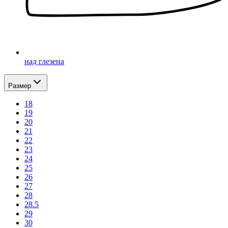
над глезена
Размер
18
19
20
21
22
23
24
25
26
27
28
28.5
29
30