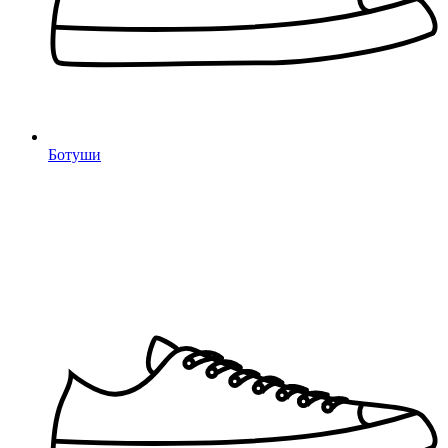
Ботуши