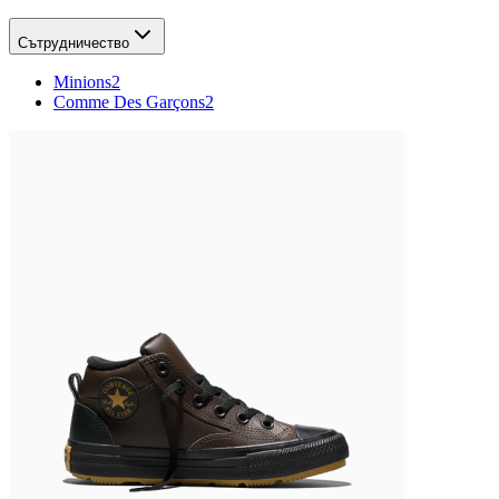
Сътрудничество
Minions
2
Comme Des Garçons
2