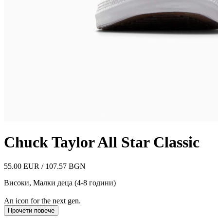
Chuck Taylor All Star Classic
55.00 EUR / 107.57 BGN
Високи
,
Малки деца (4-8 години)
An icon for the next gen.
Прочети повече