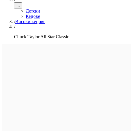
...
Детски
Кецове
/
Високи кецове
/
Chuck Taylor All Star Classic