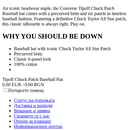
An iconic headwear staple, the Converse Tipoff Chuck Patch
Baseball hat comes with a precurved brim and six panels in timeless
baseball fashion. Featuring a definitive Chuck Taylor All Star patch,
this classic silhouette is always right. Play on.
WHY YOU SHOULD BE DOWN
Baseball hat with iconic Chuck Taylor All Star Patch
Precurved brim
Classic 6-panel look
100% cotton
Tipoff Chuck Patch Baseball Hat
0.00 EUR / 0.00 BGN
Потърсете помощ
Статус на поръчката
Доставка и разходи
Връщане и замяна
Свържете се с нас
Опции за плащане
Информационен център