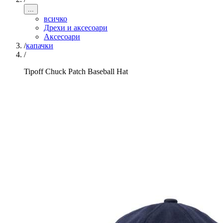
...
всичко
Дрехи и аксесоари
Аксесоари
/
капачки
/
Tipoff Chuck Patch Baseball Hat