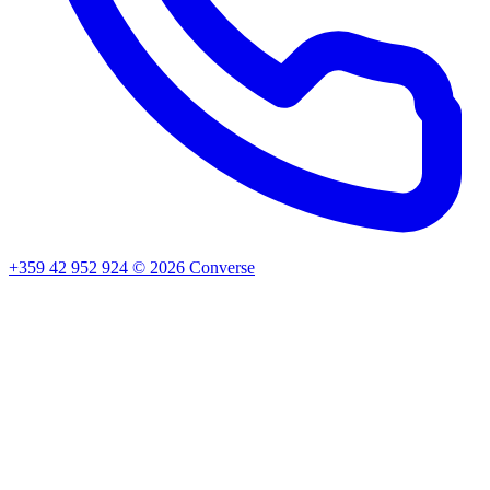
+359 42 952 924
©
2026
Converse