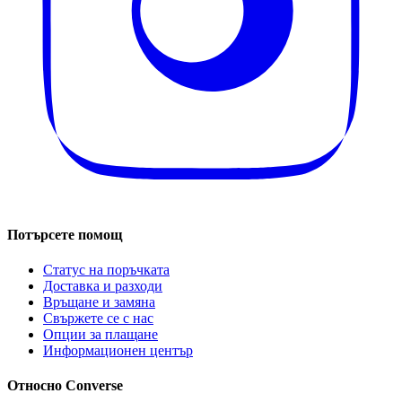
Потърсете помощ
Статус на поръчката
Доставка и разходи
Връщане и замяна
Свържете се с нас
Опции за плащане
Информационен център
Относно Converse