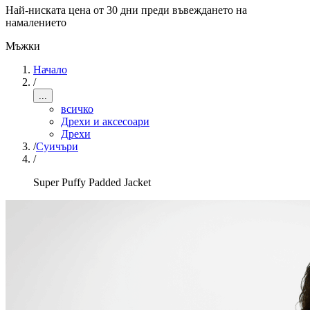
Най-ниската цена от 30 дни преди въвеждането на
намалението
Мъжки
Начало
/
...
всичко
Дрехи и аксесоари
Дрехи
/
Суичъри
/
Super Puffy Padded Jacket