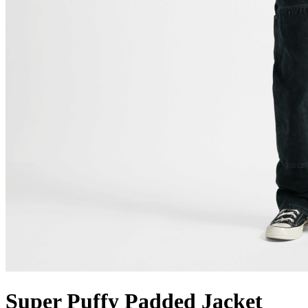
Super Puffy Padded Jacket