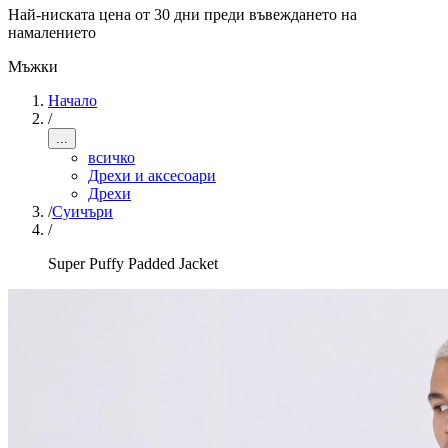
Най-ниската цена от 30 дни преди въвеждането на
намалението
Мъжки
Начало
/
...
всичко
Дрехи и аксесоари
Дрехи
/
Суичъри
/
Super Puffy Padded Jacket