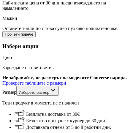
Най-ниската цена от 30 дни преди въвеждането на
намалението
Мъжки
Останете топли по с това супер пухкаво подплатено яке.
Прочети повече
Избери опции
Цвят
Зареждане на цветовете…
Не забравяйте, че размерът на моделите Converse варира.
Проверете таблицата с размери
Размер
Изберете размер
Този продукт в момента не е наличен
Безплатна доставка от 30€
Безплатно връщане с куриер до 30 дни!
Доставката отнема от 5 до 8 работни дни.