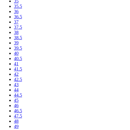
35
35.5
36
36.5
37
37.5
38
38.5
39
39.5
40
40.5
41
41.5
42
42.5
43
44
44.5
45
46
46.5
47.5
48
49