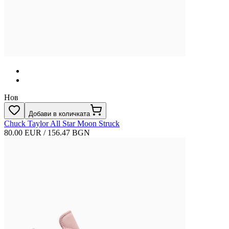
Нов
Добави в количката
Chuck Taylor All Star Moon Struck
80.00 EUR / 156.47 BGN