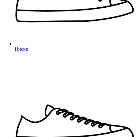
Ниски