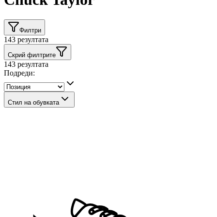
Филтри
143
резултата
Скрий филтрите
143
резултата
Подреди:
Стил на обувката