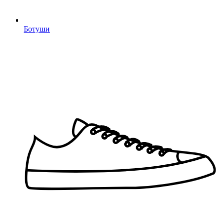
Ботуши