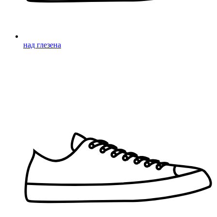
над глезена