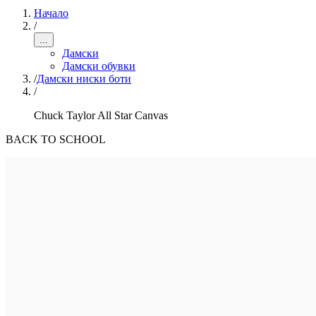
Начало
/
...
Дамски
Дамски обувки
/
Дамски ниски боти
/
Chuck Taylor All Star Canvas
BACK TO SCHOOL