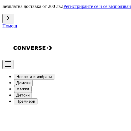
Безплатна доставка от 200 лв.!
Регистрирайте се и се възползвай
Помощ
Новости и избрани
Дамски
Мъжки
Детски
Премиери