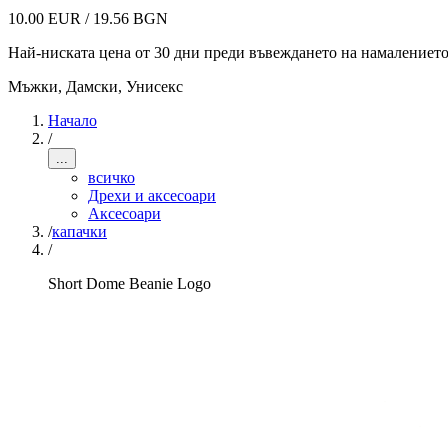
10.00 EUR / 19.56 BGN
Най-ниската цена от 30 дни преди въвеждането на намалениет
Мъжки, Дамски, Унисекс
Начало
/
...
всичко
Дрехи и аксесоари
Аксесоари
/
капачки
/
Short Dome Beanie Logo