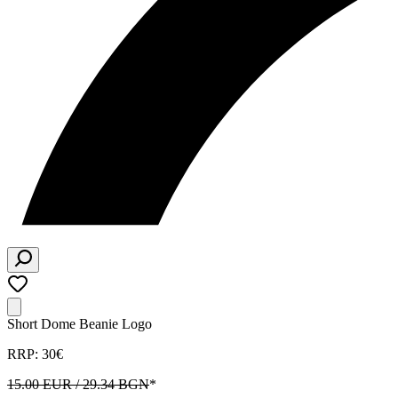
Short Dome Beanie Logo
RRP: 30€
15.00 EUR / 29.34 BGN
*