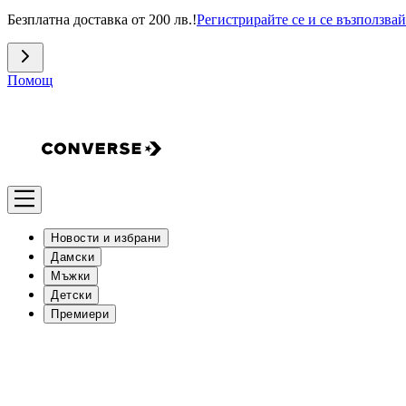
Безплатна доставка от 200 лв.!
Регистрирайте се и се възползвай
Помощ
Новости и избрани
Дамски
Мъжки
Детски
Премиери