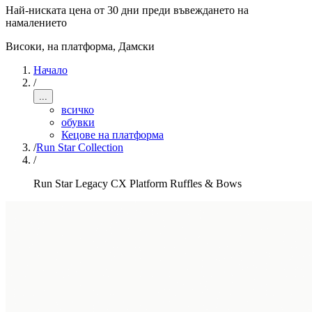
Най-ниската цена от 30 дни преди въвеждането на
намалението
Високи, на платформа
,
Дамски
Начало
/
...
всичко
обувки
Кецове на платформа
/
Run Star Collection
/
Run Star Legacy CX Platform Ruffles & Bows