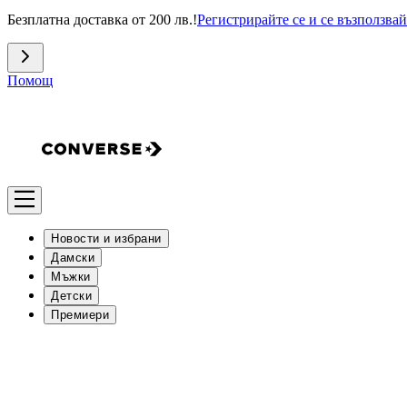
Безплатна доставка от 200 лв.!
Регистрирайте се и се възползвай
Помощ
Новости и избрани
Дамски
Мъжки
Детски
Премиери