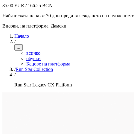
85.00 EUR / 166.25 BGN
Най-ниската цена от 30 дни преди въвеждането на намалениет
Високи, на платформа
,
Дамски
Начало
/
...
всичко
обувки
Кецове на платформа
/
Run Star Collection
/
Run Star Legacy CX Platform