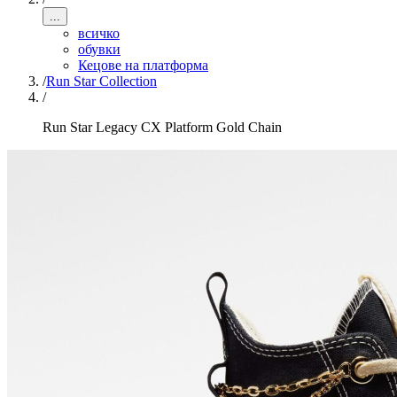
...
всичко
обувки
Кецове на платформа
/
Run Star Collection
/
Run Star Legacy CX Platform Gold Chain