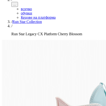
...
всичко
обувки
Кецове на платформа
/
Run Star Collection
/
Run Star Legacy CX Platform Cherry Blossom