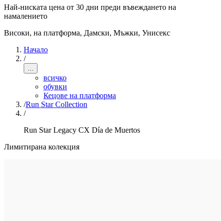
Най-ниската цена от 30 дни преди въвеждането на
намалението
Високи, на платформа
,
Дамски, Мъжки, Унисекс
Начало
/
...
всичко
обувки
Кецове на платформа
/
Run Star Collection
/
Run Star Legacy CX Día de Muertos
Лимитирана колекция