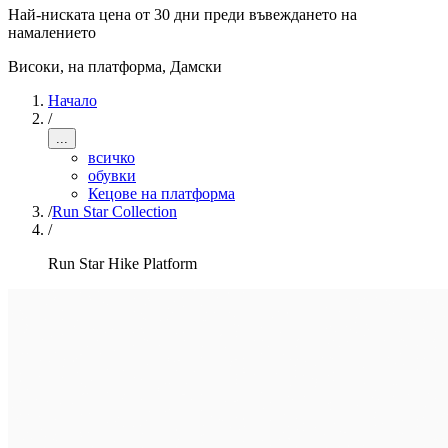
Най-ниската цена от 30 дни преди въвеждането на
намалението
Високи, на платформа
,
Дамски
Начало
/
...
всичко
обувки
Кецове на платформа
/
Run Star Collection
/
Run Star Hike Platform