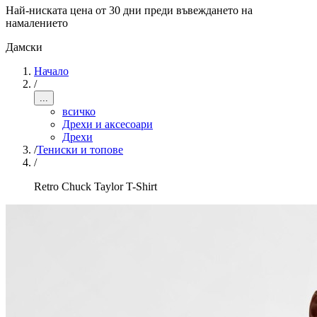
Най-ниската цена от 30 дни преди въвеждането на
намалението
Дамски
Начало
/
...
всичко
Дрехи и аксесоари
Дрехи
/
Тениски и топове
/
Retro Chuck Taylor T-Shirt