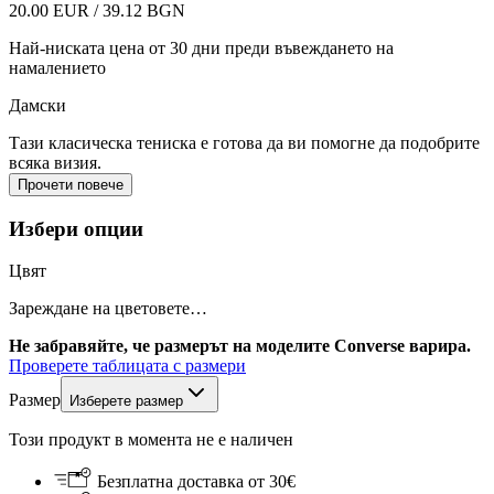
20.00 EUR / 39.12 BGN
Най-ниската цена от 30 дни преди въвеждането на
намалението
Дамски
Тази класическа тениска е готова да ви помогне да подобрите
всяка визия.
Прочети повече
Избери опции
Цвят
Зареждане на цветовете…
Не забравяйте, че размерът на моделите Converse варира.
Проверете таблицата с размери
Размер
Изберете размер
Този продукт в момента не е наличен
Безплатна доставка от 30€