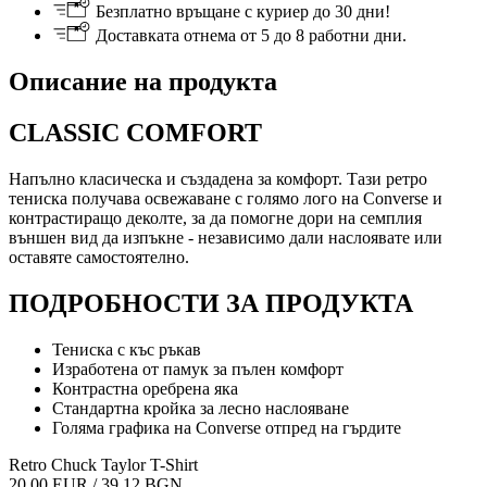
Безплатно връщане с куриер до 30 дни!
Доставката отнема от 5 до 8 работни дни.
Описание на продукта
CLASSIC COMFORT
Напълно класическа и създадена за комфорт. Тази ретро
тениска получава освежаване с голямо лого на Converse и
контрастиращо деколте, за да помогне дори на семплия
външен вид да изпъкне - независимо дали наслоявате или
оставяте самостоятелно.
ПОДРОБНОСТИ ЗА ПРОДУКТА
Тениска с къс ръкав
Изработена от памук за пълен комфорт
Контрастна оребрена яка
Стандартна кройка за лесно наслояване
Голяма графика на Converse отпред на гърдите
Retro Chuck Taylor T-Shirt
20.00 EUR / 39.12 BGN