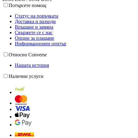
Потърсете помощ
Статус на поръчката
Доставка и разходи
Връщане и замяна
Свържете се с нас
Опции за плащане
Информационен център
Относно Converse
Нашата история
Налични услуги