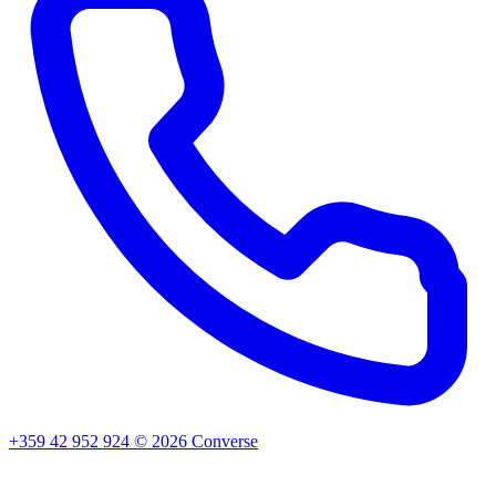
+359 42 952 924
©
2026
Converse