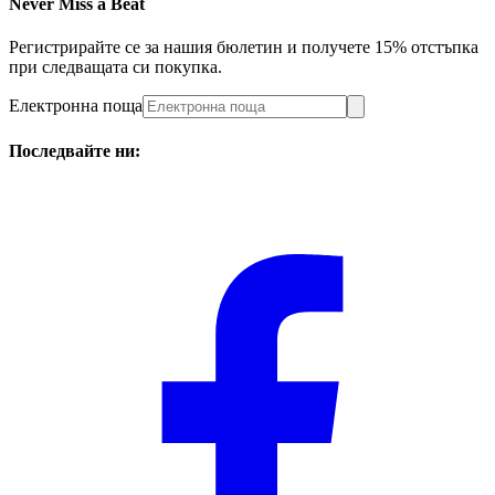
Never Miss a Beat
Регистрирайте се за нашия бюлетин и получете 15% отстъпка
при следващата си покупка.
Електронна поща
Последвайте ни: