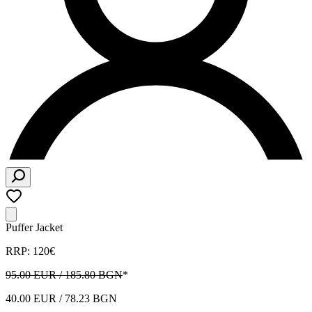
Puffer Jacket
RRP: 120€
95.00 EUR / 185.80 BGN
*
40.00 EUR / 78.23 BGN