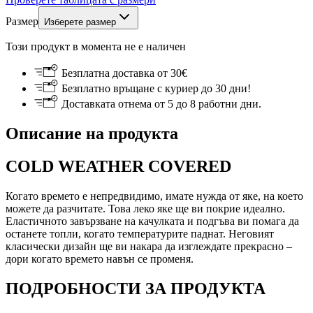
Размер
Изберете размер
Този продукт в момента не е наличен
Безплатна доставка от 30€
Безплатно връщане с куриер до 30 дни!
Доставката отнема от 5 до 8 работни дни.
Описание на продукта
COLD WEATHER COVERED
Когато времето е непредвидимо, имате нужда от яке, на което
можете да разчитате. Това леко яке ще ви покрие идеално.
Еластичното завързване на качулката и подгъва ви помага да
останете топли, когато температурите паднат. Неговият
класически дизайн ще ви накара да изглеждате прекрасно –
дори когато времето навън се променя.
ПОДРОБНОСТИ ЗА ПРОДУКТА