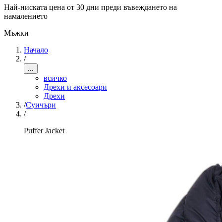
Най-ниската цена от 30 дни преди въвеждането на
намалението
Мъжки
Начало
/
...
всичко
Дрехи и аксесоари
Дрехи
/
Суичъри
/
Puffer Jacket