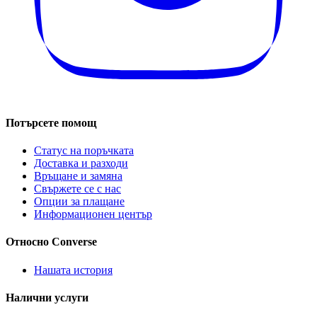
Потърсете помощ
Статус на поръчката
Доставка и разходи
Връщане и замяна
Свържете се с нас
Опции за плащане
Информационен център
Относно Converse
Нашата история
Налични услуги