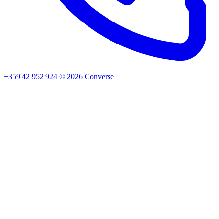
+359 42 952 924
©
2026
Converse