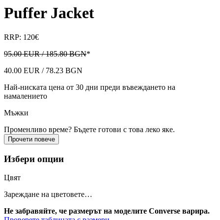
Puffer Jacket
RRP: 120€
95.00 EUR / 185.80 BGN
*
40.00 EUR / 78.23 BGN
Най-ниската цена от 30 дни преди въвеждането на
намалението
Мъжки
Променливо време? Бъдете готови с това леко яке.
Прочети повече
Избери опции
Цвят
Зареждане на цветовете…
Не забравяйте, че размерът на моделите Converse варира.
Проверете таблицата с размери