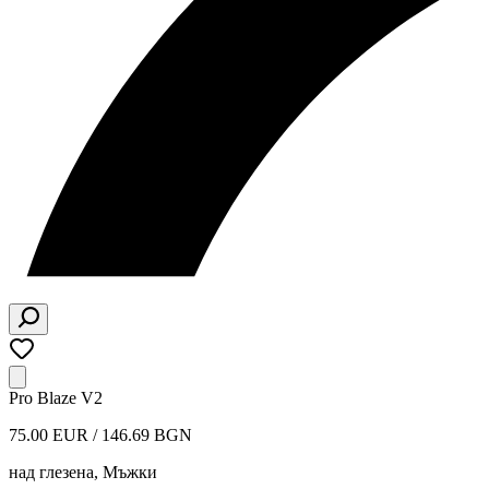
Pro Blaze V2
75.00 EUR / 146.69 BGN
над глезена
,
Мъжки