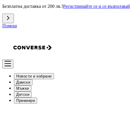
Безплатна доставка от 200 лв.!
Регистрирайте се и се възползвай
Помощ
Новости и избрани
Дамски
Мъжки
Детски
Премиери