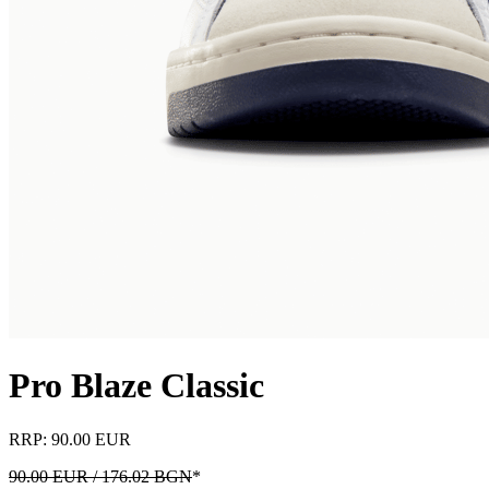
Pro Blaze Classic
RRP: 90.00 EUR
90.00 EUR / 176.02 BGN
*