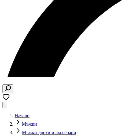
Начало
Мъжки​
Мъжки дрехи и аксесоари