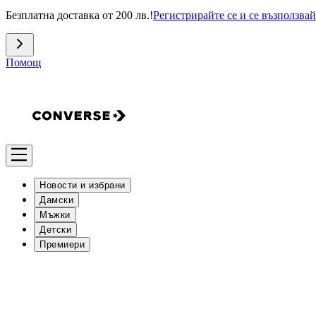
Безплатна доставка от 200 лв.!
Регистрирайте се и се възползвай
Помощ
Новости и избрани
Дамски
Мъжки
Детски
Премиери