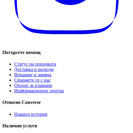
Потърсете помощ
Статус на поръчката
Доставка и разходи
Връщане и замяна
Свържете се с нас
Опции за плащане
Информационен център
Относно Converse
Нашата история
Налични услуги