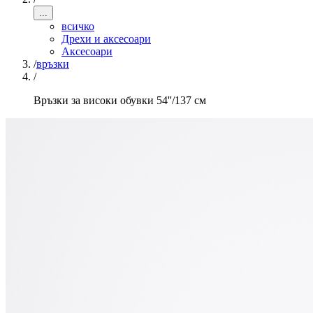
...
всичко
Дрехи и аксесоари
Аксесоари
/
връзки
/
Връзки за високи обувки 54''/137 см