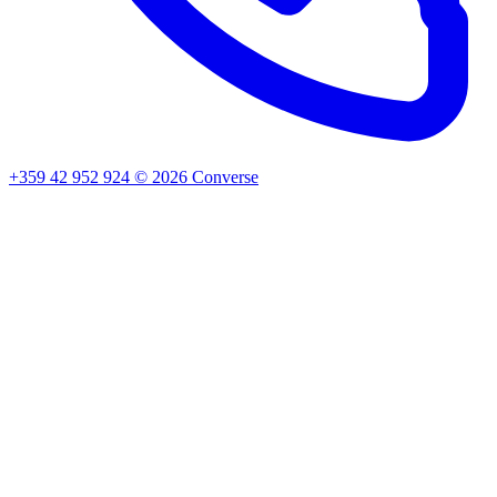
+359 42 952 924
©
2026
Converse