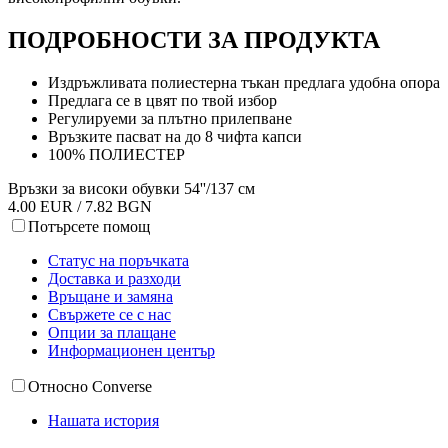
ПОДРОБНОСТИ ЗА ПРОДУКТА
Издръжливата полиестерна тъкан предлага удобна опора
Предлага се в цвят по твой избор
Регулируеми за плътно прилепване
Връзките пасват на до 8 чифта капси
100% ПОЛИЕСТЕР
Връзки за високи обувки 54''/137 см
4.00 EUR / 7.82 BGN
Потърсете помощ
Статус на поръчката
Доставка и разходи
Връщане и замяна
Свържете се с нас
Опции за плащане
Информационен център
Относно Converse
Нашата история