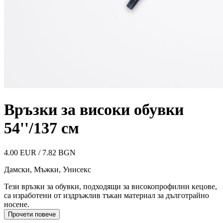
Връзки за високи обувки
54''/137 см
4.00 EUR / 7.82 BGN
Дамски, Мъжки, Унисекс
Тези връзки за обувки, подходящи за високопрофилни кецове,
са изработени от издръжлив тъкан материал за дълготрайно
носене.
Прочети повече