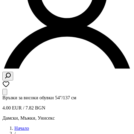
Връзки за високи обувки 54''/137 см
4.00 EUR / 7.82 BGN
Дамски, Мъжки, Унисекс
Начало
/