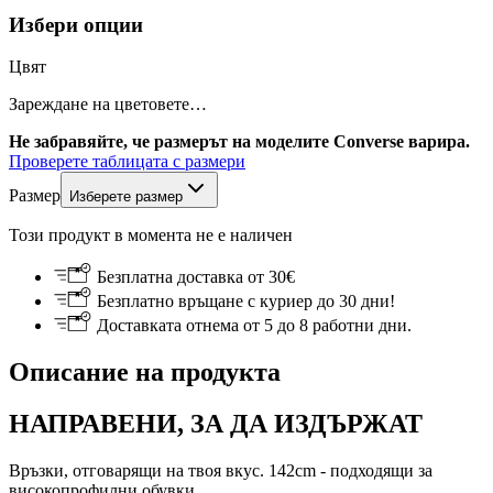
Избери опции
Цвят
Зареждане на цветовете…
Не забравяйте, че размерът на моделите Converse варира.
Проверете таблицата с размери
Размер
Изберете размер
Този продукт в момента не е наличен
Безплатна доставка от 30€
Безплатно връщане с куриер до 30 дни!
Доставката отнема от 5 до 8 работни дни.
Описание на продукта
НАПРАВЕНИ, ЗА ДА ИЗДЪРЖАТ
Връзки, отговарящи на твоя вкус. 142cm - подходящи за
високопрофилни обувки.