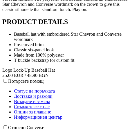
Star Chevron and Converse wordmark on the crown to give this
classic silhouette that stand-out touch. Play on.
PRODUCT DETAILS
Baseball hat with embroidered Star Chevron and Converse
wordmark
Pre-curved brim
Classic six-panel look
Made from 100% polyester
T-buckle backstrap for custom fit
Logo Lock-Up Baseball Hat
25.00 EUR / 48.90 BGN
Потърсете помощ
Статус на поръчката
Доставка и разходи
Връщане и замяна
Свържете се с нас
Опции за плащане
Информационен център
Относно Converse