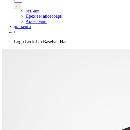
...
всичко
Дрехи и аксесоари
Аксесоари
/
капачки
/
Logo Lock-Up Baseball Hat