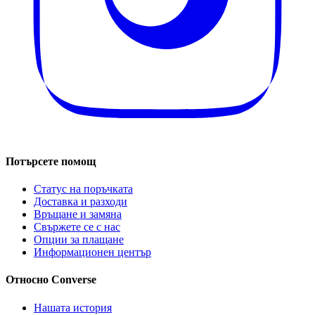
Потърсете помощ
Статус на поръчката
Доставка и разходи
Връщане и замяна
Свържете се с нас
Опции за плащане
Информационен център
Относно Converse
Нашата история