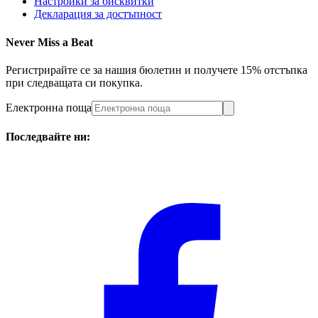
Настройки за бисквитки
Декларация за достъпност
Never Miss a Beat
Регистрирайте се за нашия бюлетин и получете 15% отстъпка
при следващата си покупка.
Електронна поща
Последвайте ни: