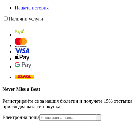
Нашата история
Налични услуги
Never Miss a Beat
Регистрирайте се за нашия бюлетин и получете 15% отстъпка
при следващата си покупка.
Електронна поща