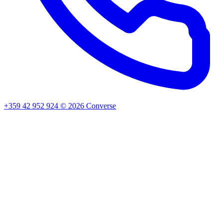
+359 42 952 924
©
2026
Converse