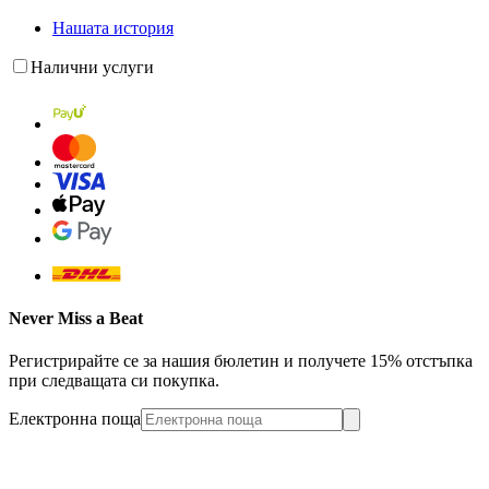
Нашата история
Налични услуги
Never Miss a Beat
Регистрирайте се за нашия бюлетин и получете 15% отстъпка
при следващата си покупка.
Електронна поща