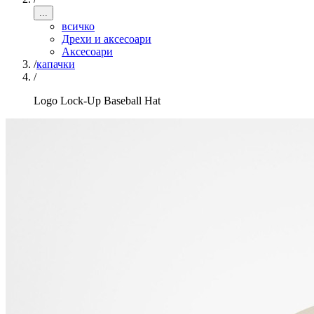
...
всичко
Дрехи и аксесоари
Аксесоари
/
капачки
/
Logo Lock-Up Baseball Hat