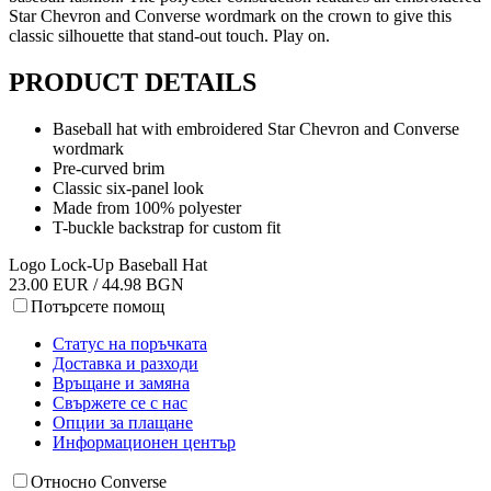
Star Chevron and Converse wordmark on the crown to give this
classic silhouette that stand-out touch. Play on.
PRODUCT DETAILS
Baseball hat with embroidered Star Chevron and Converse
wordmark
Pre-curved brim
Classic six-panel look
Made from 100% polyester
T-buckle backstrap for custom fit
Logo Lock-Up Baseball Hat
23.00 EUR / 44.98 BGN
Потърсете помощ
Статус на поръчката
Доставка и разходи
Връщане и замяна
Свържете се с нас
Опции за плащане
Информационен център
Относно Converse