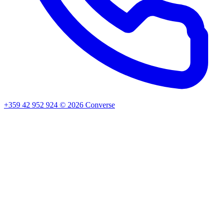
+359 42 952 924
©
2026
Converse