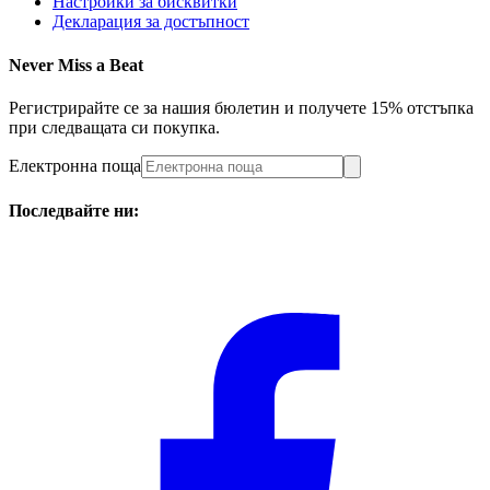
Настройки за бисквитки
Декларация за достъпност
Never Miss a Beat
Регистрирайте се за нашия бюлетин и получете 15% отстъпка
при следващата си покупка.
Електронна поща
Последвайте ни: