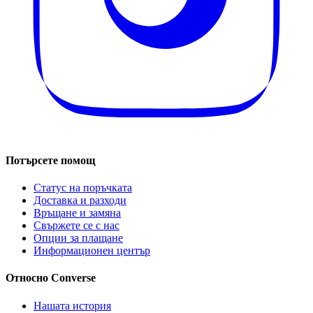
Потърсете помощ
Статус на поръчката
Доставка и разходи
Връщане и замяна
Свържете се с нас
Опции за плащане
Информационен център
Относно Converse
Нашата история