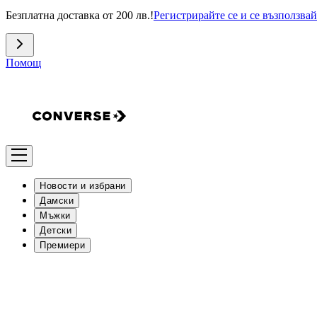
Безплатна доставка от 200 лв.!
Регистрирайте се и се възползвай
Помощ
Новости и избрани
Дамски
Мъжки
Детски
Премиери