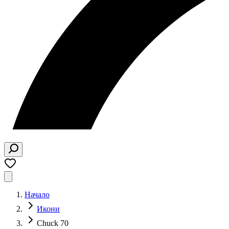
Начало
Икони
Chuck 70