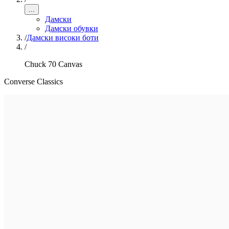
...
Дамски
Дамски обувки
/
Дамски високи боти
/
Chuck 70 Canvas
Converse Classics