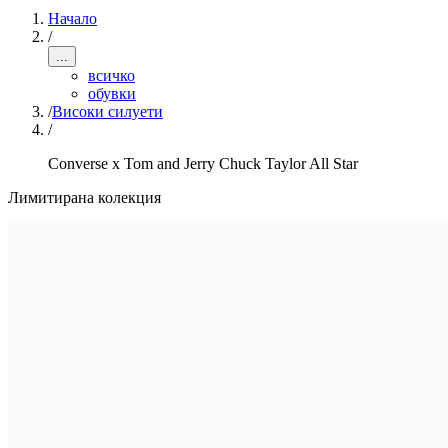
Начало
/
...
всичко
обувки
/
Високи силуети
/
Converse x Tom and Jerry Chuck Taylor All Star
Лимитирана колекция