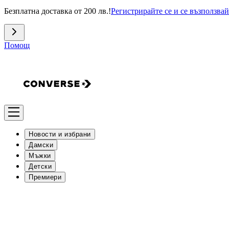
Безплатна доставка от 200 лв.!
Регистрирайте се и се възползвай
Помощ
Новости и избрани
Дамски
Мъжки
Детски
Премиери