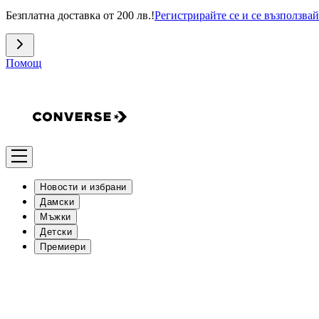
Безплатна доставка от 200 лв.!
Регистрирайте се и се възползвай
Помощ
Новости и избрани
Дамски
Мъжки
Детски
Премиери