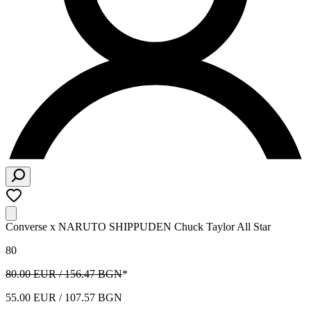
Converse x NARUTO SHIPPUDEN Chuck Taylor All Star
80
80.00 EUR / 156.47 BGN
*
55.00 EUR / 107.57 BGN