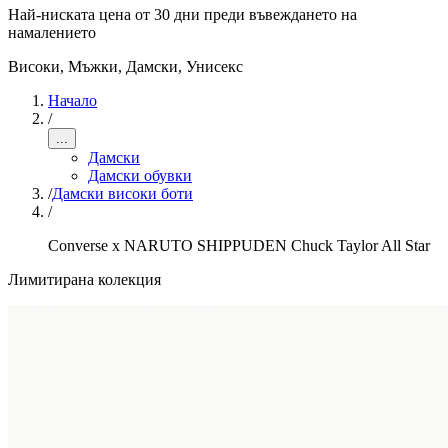
Най-ниската цена от 30 дни преди въвеждането на
намалението
Високи
,
Мъжки, Дамски, Унисекс
Начало
/
...
Дамски
Дамски обувки
/
Дамски високи боти
/
Converse x NARUTO SHIPPUDEN Chuck Taylor All Star
Лимитирана колекция