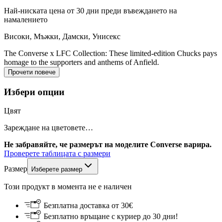
Най-ниската цена от 30 дни преди въвеждането на
намалението
Високи
,
Мъжки, Дамски, Унисекс
The Converse x LFC Collection: These limited-edition Chucks pays
homage to the supporters and anthems of Anfield.
Прочети повече
Избери опции
Цвят
Зареждане на цветовете…
Не забравяйте, че размерът на моделите Converse варира.
Проверете таблицата с размери
Размер
Изберете размер
Този продукт в момента не е наличен
Безплатна доставка от 30€
Безплатно връщане с куриер до 30 дни!