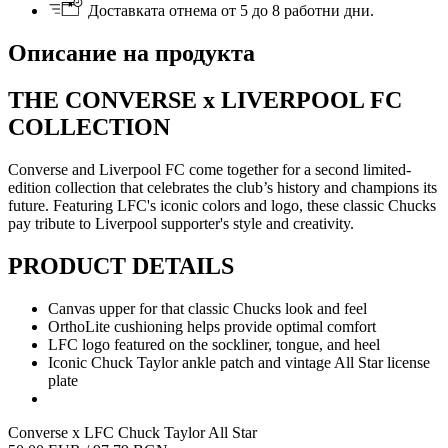
Доставката отнема от 5 до 8 работни дни.
Описание на продукта
THE CONVERSE x LIVERPOOL FC
COLLECTION
Converse and Liverpool FC come together for a second limited-
edition collection that celebrates the club’s history and champions its
future. Featuring LFC's iconic colors and logo, these classic Chucks
pay tribute to Liverpool supporter's style and creativity.
PRODUCT DETAILS
Canvas upper for that classic Chucks look and feel
OrthoLite cushioning helps provide optimal comfort
LFC logo featured on the sockliner, tongue, and heel
Iconic Chuck Taylor ankle patch and vintage All Star license
plate
Converse x LFC Chuck Taylor All Star