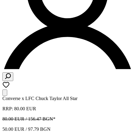
Converse x LFC Chuck Taylor All Star
RRP: 80.00 EUR
80.00 EUR / 156.47 BGN
*
50.00 EUR / 97.79 BGN