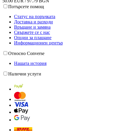
50.00 EUR / 97.79 BGN
Потърсете помощ
Статус на поръчката
Доставка и разходи
Връщане и замяна
Свържете се с нас
Опции за плащане
Информационен център
Относно Converse
Нашата история
Налични услуги