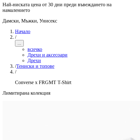
Най-ниската цена от 30 дни преди въвеждането на
намалението
Дамски, Мъжки, Унисекс
Начало
/
...
всичко
Дрехи и аксесоари
Дрехи
/
Тениски и топове
/
Converse x FRGMT T-Shirt
Лимитирана колекция