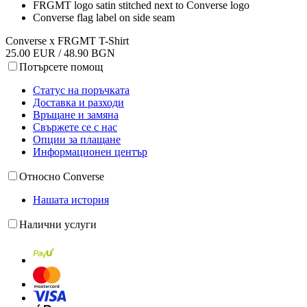
FRGMT logo satin stitched next to Converse logo
Converse flag label on side seam
Converse x FRGMT T-Shirt
25.00 EUR / 48.90 BGN
Потърсете помощ
Статус на поръчката
Доставка и разходи
Връщане и замяна
Свържете се с нас
Опции за плащане
Информационен център
Относно Converse
Нашата история
Налични услуги