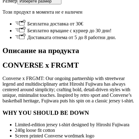
Размер
Изберете размер
Този продукт в момента не е наличен
Безплатна доставка от 30€
Безплатно връщане с куриер до 30 дни!
Доставката отнема от 5 до 8 работни дни.
Описание на продукта
CONVERSE x FRGMT
Converse x FRGMT: Our ongoing partnership with streetwear
legend and multidisciplinary artist Hiroshi Fujiwara has always
centered around simplicity; crafting bold, detail-driven styles with
unique, minimalist touches. Inspired by retro sport and Converse’s
basketball heritage, Fujiwara puts his spin on a classic jersey t-shirt.
WHY YOU SHOULD BE DOWN
Limited-edition jersey t-shirt designed by Hiroshi Fujiwara
240g loose fit cotton
Screen printed Converse wordmark logo