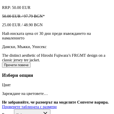
RRP: 50.00 EUR
50.00 EUR / 97.79 BGN
*
25.00 EUR / 48.90 BGN
Най-ниската цена от 30 дни преди въвеждането на
намалението
Дамски, Мъжки, Унисекс
The distinct aesthetic of Hiroshi Fujiwara’s FRGMT design on a
classic jersey tee jacket.
Прочети повече
Избери опции
Цвят
Зареждане на цветовете…
Не забравяйте, че размерът на моделите Converse варира.
Проверете таблицата с размери