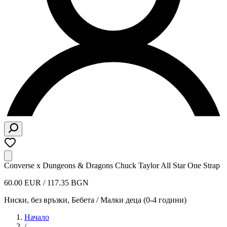
Converse x Dungeons & Dragons Chuck Taylor All Star One Strap
60.00 EUR / 117.35 BGN
Ниски, без връзки
,
Бебета / Малки деца (0-4 години)
Начало
/