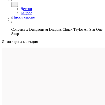
...
Детски
Кецове
/
Ниски кецове
/
Converse x Dungeons & Dragons Chuck Taylor All Star One
Strap
Лимитирана колекция