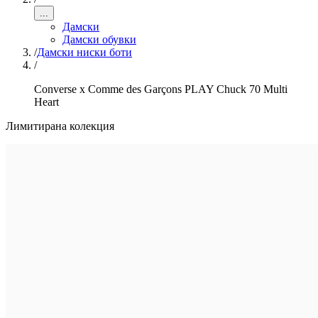
...
Дамски
Дамски обувки
/
Дамски ниски боти
/
Converse x Comme des Garçons PLAY Chuck 70 Multi
Heart
Лимитирана колекция