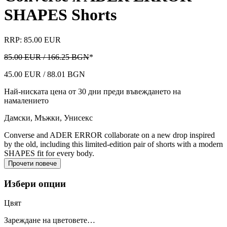
SHAPES Shorts
RRP: 85.00 EUR
85.00 EUR / 166.25 BGN
*
45.00 EUR / 88.01 BGN
Най-ниската цена от 30 дни преди въвеждането на
намалението
Дамски, Мъжки, Унисекс
Converse and ADER ERROR collaborate on a new drop inspired
by the old, including this limited-edition pair of shorts with a modern
SHAPES fit for every body.
Прочети повече
Избери опции
Цвят
Зареждане на цветовете…