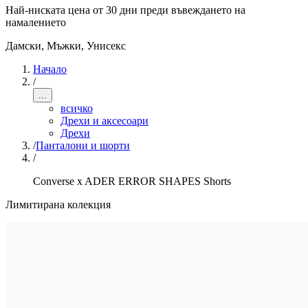
Най-ниската цена от 30 дни преди въвеждането на
намалението
Дамски, Мъжки, Унисекс
Начало
/
...
всичко
Дрехи и аксесоари
Дрехи
/
Панталони и шорти
/
Converse x ADER ERROR SHAPES Shorts
Лимитирана колекция