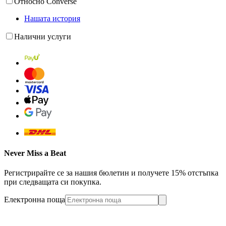
Относно Converse
Нашата история
Налични услуги
Never Miss a Beat
Регистрирайте се за нашия бюлетин и получете 15% отстъпка
при следващата си покупка.
Електронна поща