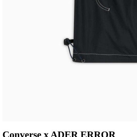
Converse x ADER ERROR