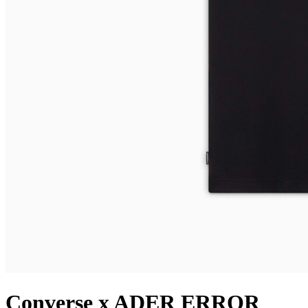
Converse x ADER ERROR