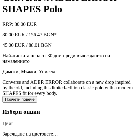
SHAPES Polo
RRP: 80.00 EUR
80.00 EUR / 156.47 BGN
*
45.00 EUR / 88.01 BGN
Най-ниската цена от 30 дни преди въвеждането на
намалението
Дамски, Мъжки, Унисекс
Converse and ADER ERROR collaborate on a new drop inspired
by the old, including this limited-edition classic polo with a modern
SHAPES fit for every body.
Прочети повече
Избери опции
Цвят
Зареждане на цветовете…