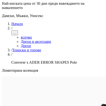
Най-ниската цена от 30 дни преди въвеждането на
намалението
Дамски, Мъжки, Унисекс
Начало
/
...
всичко
Дрехи и аксесоари
Дрехи
/
Тениски и топове
/
Converse x ADER ERROR SHAPES Polo
Лимитирана колекция