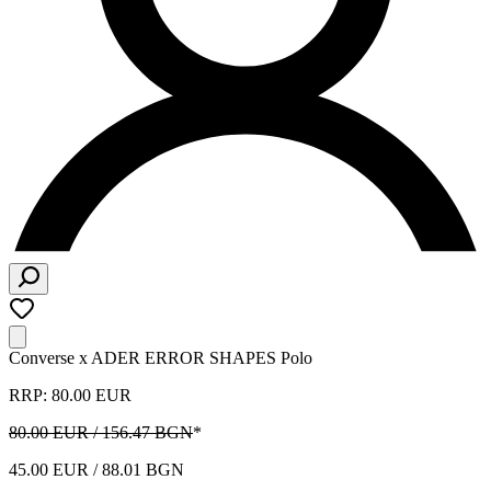
Converse x ADER ERROR SHAPES Polo
RRP: 80.00 EUR
80.00 EUR / 156.47 BGN
*
45.00 EUR / 88.01 BGN