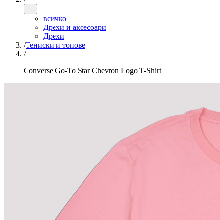
...
всичко
Дрехи и аксесоари
Дрехи
/
Тениски и топове
/
Converse Go-To Star Chevron Logo T-Shirt