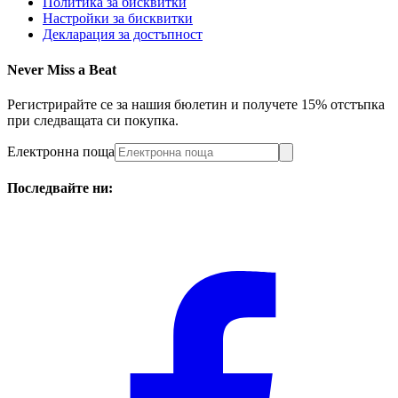
Политика за бисквитки
Настройки за бисквитки
Декларация за достъпност
Never Miss a Beat
Регистрирайте се за нашия бюлетин и получете 15% отстъпка
при следващата си покупка.
Електронна поща
Последвайте ни: