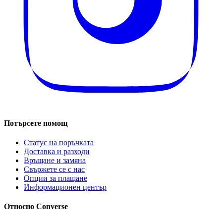
Потърсете помощ
Статус на поръчката
Доставка и разходи
Връщане и замяна
Свържете се с нас
Опции за плащане
Информационен център
Относно Converse