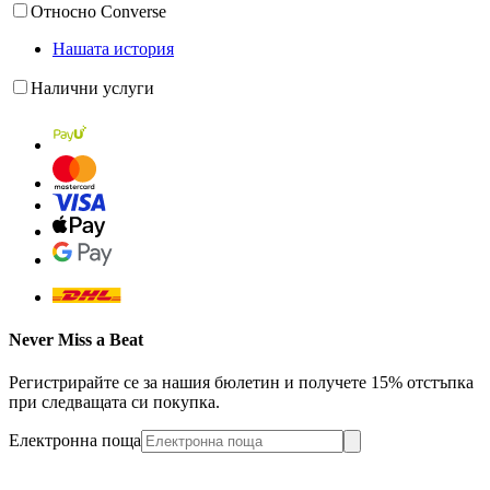
Относно Converse
Нашата история
Налични услуги
Never Miss a Beat
Регистрирайте се за нашия бюлетин и получете 15% отстъпка
при следващата си покупка.
Електронна поща