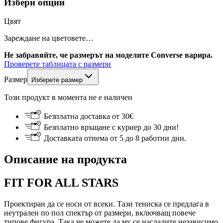
Избери опции
Цвят
Зареждане на цветовете…
Не забравяйте, че размерът на моделите Converse варира.
Проверете таблицата с размери
Размер
Изберете размер
Този продукт в момента не е наличен
Безплатна доставка от 30€
Безплатно връщане с куриер до 30 дни!
Доставката отнема от 5 до 8 работни дни.
Описание на продукта
FIT FOR ALL STARS
Проектиран да се носи от всеки. Тази тениска се предлага в
неутрален по пол спектър от размери, включващ повече
типове фигура. Така че можете да му се насладите независимо