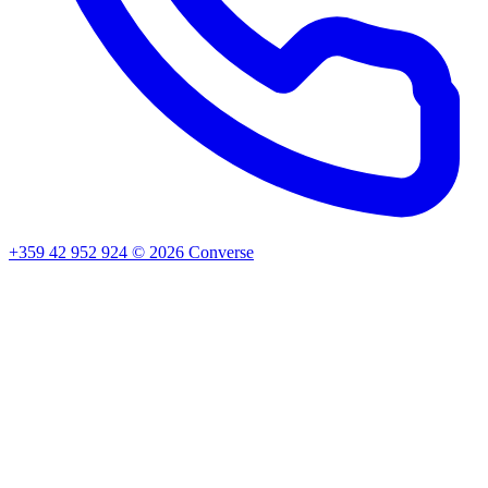
+359 42 952 924
©
2026
Converse