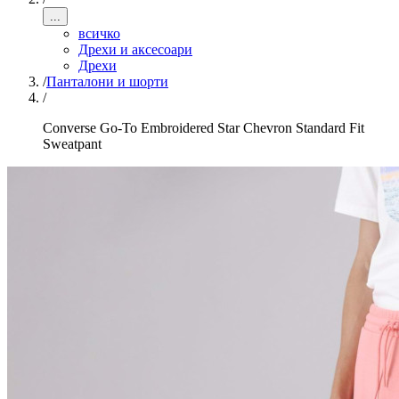
...
всичко
Дрехи и аксесоари
Дрехи
/
Панталони и шорти
/
Converse Go-To Embroidered Star Chevron Standard Fit
Sweatpant