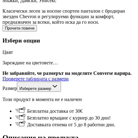
Мъжки, Дамски, Унисекс
Класически лесен за носене спортен панталон с бродиран
звезден Chevron и регулируеми функции за комфорт,
предназначен за всеки, който иска да го носи.
Прочети повече
Избери опции
Цвят
Зареждане на цветовете…
Не забравяйте, че размерът на моделите Converse варира.
Проверете таблицата с размери
Размер
Изберете размер
Този продукт в момента не е наличен
Безплатна доставка от 30€
Безплатно връщане с куриер до 30 дни!
Доставката отнема от 5 до 8 работни дни.
Описание на продукта