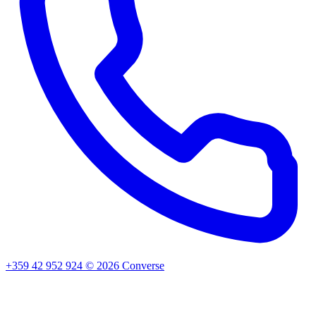
+359 42 952 924
©
2026
Converse