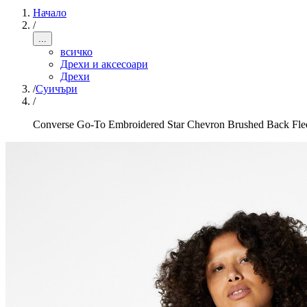
Начало
/
...
всичко
Дрехи и аксесоари
Дрехи
/
Суичъри
/
Converse Go-To Embroidered Star Chevron Brushed Back Fle