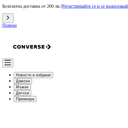
Безплатна доставка от 200 лв.!
Регистрирайте се и се възползвай
Помощ
Новости и избрани
Дамски
Мъжки
Детски
Премиери