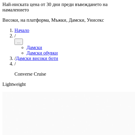
Най-ниската цена от 30 дни преди въвеждането на
намалението
Високи, на платформа
,
Мъжки, Дамски, Унисекс
Начало
/
...
Дамски
Дамски обувки
/
Дамски високи боти
/
Converse Cruise
Lightweight