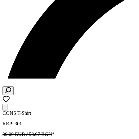
CONS T-Shirt
RRP: 30€
30.00 EUR / 58.67 BGN
*