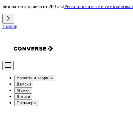
Безплатна доставка от 200 лв.!
Регистрирайте се и се възползвай
Помощ
Новости и избрани
Дамски
Мъжки
Детски
Премиери