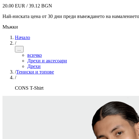
20.00 EUR / 39.12 BGN
Най-ниската цена от 30 дни преди въвеждането на намалениет
Мъжки
Начало
/
...
всичко
Дрехи и аксесоари
Дрехи
/
Тениски и топове
/
CONS T-Shirt