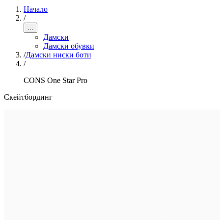
Начало
/
...
Дамски
Дамски обувки
/
Дамски ниски боти
/
CONS One Star Pro
Скейтбординг