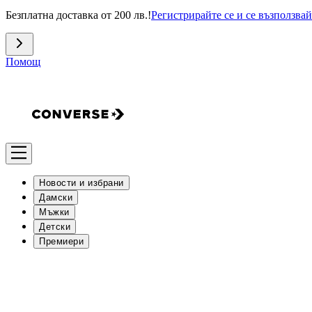
Безплатна доставка от 200 лв.!
Регистрирайте се и се възползвай
Помощ
Новости и избрани
Дамски
Мъжки
Детски
Премиери