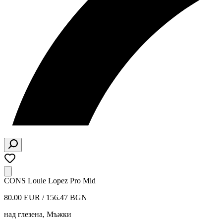
CONS Louie Lopez Pro Mid
80.00 EUR / 156.47 BGN
над глезена
,
Мъжки