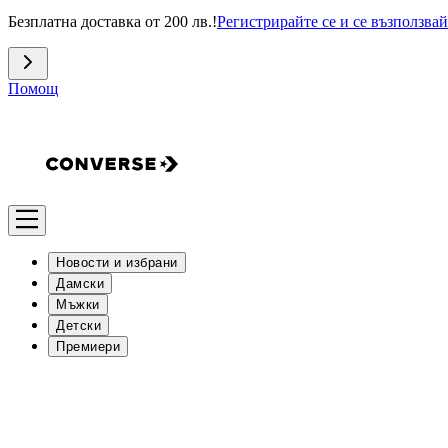
Безплатна доставка от 200 лв.!
Регистрирайте се и се възползвай
Помощ
Новости и избрани
Дамски
Мъжки
Детски
Премиери