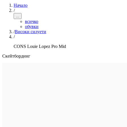
Начало
/
...
всичко
обувки
/
Високи силуети
/
CONS Louie Lopez Pro Mid
Скейтбординг