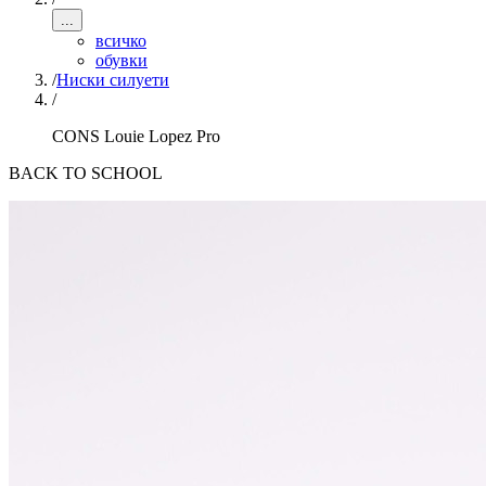
...
всичко
обувки
/
Ниски силуети
/
CONS Louie Lopez Pro
BACK TO SCHOOL