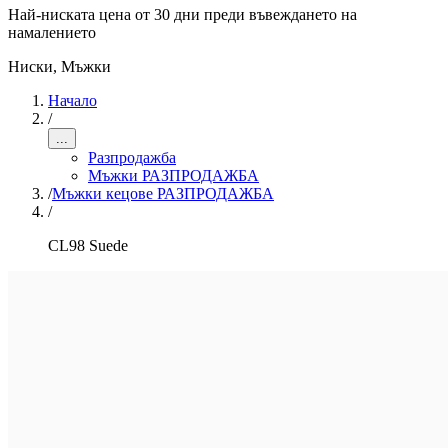
Най-ниската цена от 30 дни преди въвеждането на
намалението
Ниски
,
Мъжки
Начало
/
...
Разпродажба
Мъжки РАЗПРОДАЖБА
/
Мъжки кецове РАЗПРОДАЖБА
/
CL98 Suede