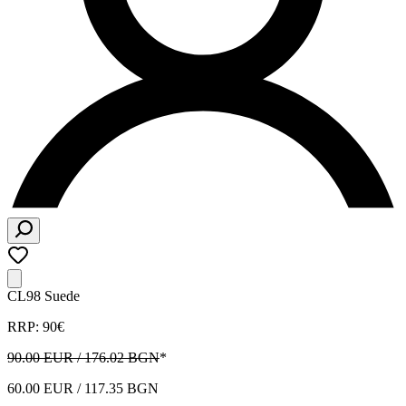
CL98 Suede
RRP: 90€
90.00 EUR / 176.02 BGN
*
60.00 EUR / 117.35 BGN