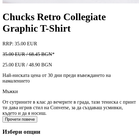
Chucks Retro Collegiate
Graphic T-Shirt
RRP: 35.00 EUR
35.00 EUR / 68.45 BGN
*
25.00 EUR / 48.90 BGN
Най-ниската цена от 30 дни преди въвеждането на
намалението
Мъжки
От сутрините в клас до вечерите в града, тази тениска с принт
ти дава игрив стил на Converse, за да създаваш усмивки,
където и да я носиш.
Прочети повече
Избери опции