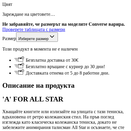
Цвят
Зареждане на цветовете…
Не забравяйте, че размерът на моделите Converse варира.
Проверете таблицата с размери
Размер
Изберете размер
Този продукт в момента не е наличен
Безплатна доставка от 30€
Безплатно връщане с куриер до 30 дни!
Доставката отнема от 5 до 8 работни дни.
Описание на продукта
'A' FOR ALL STAR
Хващайте книгите или излизайте на улицата с тази тениска,
вдъхновена от ретро колежанския стил. На пръв поглед
изглежда като класическа колежанска тениска, докато не
забележите анимирания талисман All Star и осъзнаете, че сте