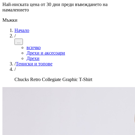
Най-ниската цена от 30 дни преди въвеждането на
намалението
Мъжки
Начало
/
...
всичко
Дрехи и аксесоари
Дрехи
/
Тениски и топове
/
Chucks Retro Collegiate Graphic T-Shirt