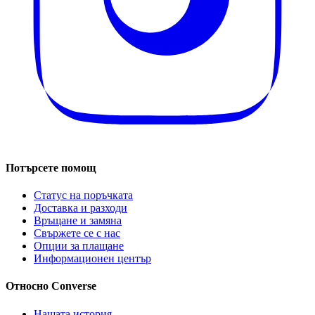
Потърсете помощ
Статус на поръчката
Доставка и разходи
Връщане и замяна
Свържете се с нас
Опции за плащане
Информационен център
Относно Converse
Нашата история