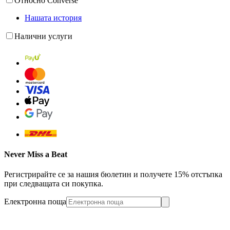
Относно Converse
Нашата история
Налични услуги
Never Miss a Beat
Регистрирайте се за нашия бюлетин и получете 15% отстъпка
при следващата си покупка.
Електронна поща