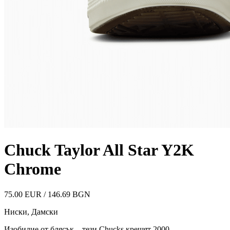
Chuck Taylor All Star Y2K
Chrome
75.00 EUR / 146.69 BGN
Ниски
,
Дамски
Изобилие от блясък – тези Chucks крещят 2000.