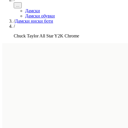
...
Дамски
Дамски обувки
/
Дамски ниски боти
/
Chuck Taylor All Star Y2K Chrome