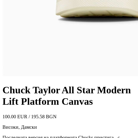
Chuck Taylor All Star Modern
Lift Platform Canvas
100.00 EUR / 195.58 BGN
Високи
,
Дамски
Последната версия на платформата Chucks пристига - с