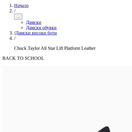
Начало
/
...
Дамски
Дамски обувки
/
Дамски високи боти
/
Chuck Taylor All Star Lift Platform Leather
BACK TO SCHOOL