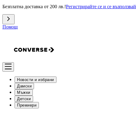
Безплатна доставка от 200 лв.!
Регистрирайте се и се възползвай
Помощ
Новости и избрани
Дамски
Мъжки
Детски
Премиери