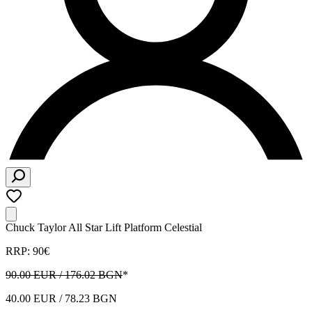
Chuck Taylor All Star Lift Platform Celestial
RRP: 90€
90.00 EUR / 176.02 BGN
*
40.00 EUR / 78.23 BGN