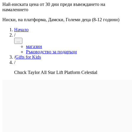
Най-ниската цена от 30 дни преди въвеждането на
намалението
Ниски, на платформа
,
Дамски, Големи деца (8-12 години)
Начало
/
...
магазин
Ръководство за подаръци
/
Gifts for Kids
/
Chuck Taylor All Star Lift Platform Celestial