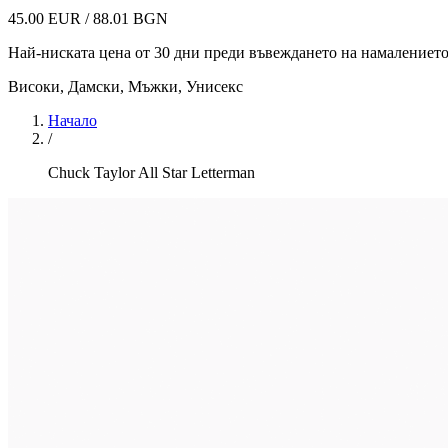
45.00 EUR / 88.01 BGN
Най-ниската цена от 30 дни преди въвеждането на намалениет
Високи
,
Дамски, Мъжки, Унисекс
Начало
/
Chuck Taylor All Star Letterman