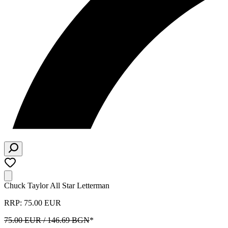
Chuck Taylor All Star Letterman
RRP: 75.00 EUR
75.00 EUR / 146.69 BGN
*