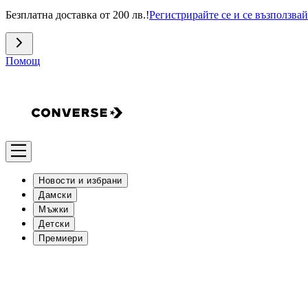
Безплатна доставка от 200 лв.!
Регистрирайте се и се възползвай
Помощ
Новости и избрани
Дамски
Мъжки
Детски
Премиери